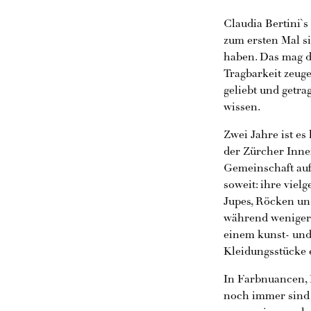
Claudia Bertini`
zum ersten Mal si
haben. Das mag da
Tragbarkeit zeug
geliebt und getra
wissen.
Zwei Jahre ist es
der Zürcher Inne
Gemeinschaft auf 
soweit: ihre viel
Jupes, Röcken un
während weniger 
einem kunst- und 
Kleidungsstücke 
In Farbnuancen, 
noch immer sind 